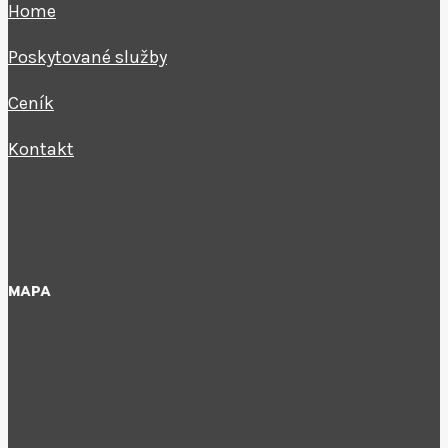
Home
Poskytované služby
Ceník
Kontakt
MAPA